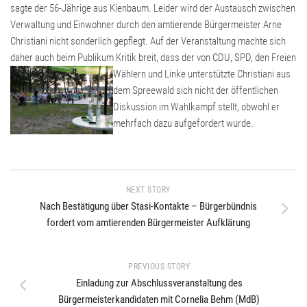
sagte der 56-Jährige aus Kienbaum. Leider wird der Austausch zwischen
Verwaltung und Einwohner durch den amtierende Bürgermeister Arne
Christiani nicht sonderlich gepflegt. Auf der Veranstaltung machte sich
daher auch beim Publikum Kritik breit, dass der von CDU, SPD, den Freien
Wählern und Linke unterstützte
Christiani aus
dem Spreewald sich nicht der öffentlichen
Diskussion im Wahlkampf stellt, obwohl er
mehrfach dazu aufgefordert wurde.
NEXT STORY
Nach Bestätigung über Stasi-Kontakte – Bürgerbündnis
fordert vom amtierenden Bürgermeister Aufklärung
PREVIOUS STORY
Einladung zur Abschlussveranstaltung des
Bürgermeisterkandidaten mit Cornelia Behm (MdB)