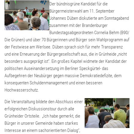
Der bündnisgrüne Kandidat für die
Bürgermeisterwahl am 11. September
Johannes Düben diskutierte am Sonntagabend
zusammen mit der Brandenburger
Bundestagsabgeordneten Cornelia Behm (B90/
Die Grünen) und über 70 Bürgerinnen und Bürger sein Wahlprogramm auf
der Festwiese am Werlsee. Düben sprach sich für mehr Transparenz
und eine Erneuerung der Bürgergesellschaft aus, die in Grünheide „nicht
besonders ausgeprägt ist“. Ein großes Kapitel widmete der Kandidat der
politischen Auseinandersetzung im Berliner Speckgürtel- das
Aufbegehren der Neubürger gegen massive Demokratiedefizite, dem
konsequenten Schuldenmanagement und einen besseren
Hochwasserschutz.
Die Veranstaltung bildete den Abschluss einer
erfolgreichen Diskussionstour durch alle
Grünheider Ortsteile. „Ich habe gemerkt, die
Bürger in unserer Gemeinde haben starkes
Interesse an einem sachorientierten Dialog“,