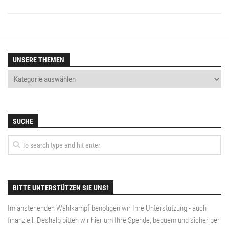
UNSERE THEMEN
SUCHE
BITTE UNTERSTÜTZEN SIE UNS!
Im anstehenden Wahlkampf benötigen wir Ihre Unterstützung - auch
finanziell. Deshalb bitten wir hier um Ihre Spende, bequem und sicher per