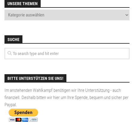
UNSERE THEMEN
SUCHE
BITTE UNTERSTÜTZEN SIE UNS!
Im anstehenden Wahlkampf benötigen wir Ihre Unterstützung - auch
finanziell. Deshalb bitten wir hier um Ihre Spende, bequem und sicher per
Paypal
.