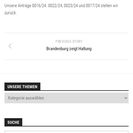
Unsere Anträge 0016/24. 0022/24, 0023/24 und 0017/24 stellen wir
zurück.
PREVIOUS STORY
Brandenburg zeigt Haltung
UNSERE THEMEN
SUCHE