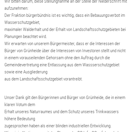
Wir bitten darum, diese Stellungnahme an der Stelle der Niederschrift mit
aufzunehmen:
Der Fraktion bürgerbündnis ist es wichtig, dass ein Bebauungsverbot im
Wasserschutzgebiet,
maximaler Walderhalt und der Erhalt von Landschaftsschutzgebieten bei
Planungen beachtet wird.
Wir erwarten von unserem Bürgermeister, dass er die Interessen der
Bürger von Grünheide über die Interessen von Investoren stellt und nicht
in einem vorauseilenden Gehorsam ohne den Auftrag durch die
Gemeindevertretung eine Entlassung aus dem Wassserschutzgebiet
sowie eine Ausgliederung
aus dem Landschaftsschutzgebiet vorantreibt.
Unser Dank gilt den Bürgerinnen und Bürger von Grünheide, die in einem
klaren Votum dem
Erhalt unseres Naturraumes und dem Schutz unseres Trinkwassers
höhere Bedeutung
zugesprochen haben als einer blinden industriellen Entwicklung.