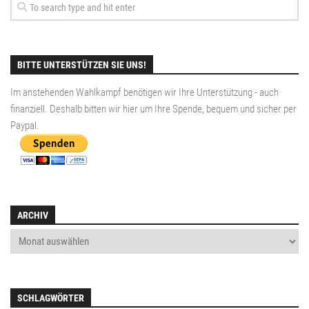
BITTE UNTERSTÜTZEN SIE UNS!
Im anstehenden Wahlkampf benötigen wir Ihre Unterstützung - auch
finanziell. Deshalb bitten wir hier um Ihre Spende, bequem und sicher per
Paypal
.
ARCHIV
SCHLAGWÖRTER