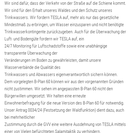
Wir sind dafür, dass der Verkehr von der Straße auf die Schiene kommt.
Wir sind für den Erhalt unseres Waldes und den Schutz unseres
Trinkwassers. Wir fordern TESLA auf, mehr als nur das gesetzliche
Mindestmaß zu erbringen, um Wasser einzusparen und nicht benötigte
Trinkwasserkontingente zurückzugeben. Auch für die Überwachung der
Luft- und Bodengüte fordern wir TESLA auf, ein
24/7 Monitoring für Luftschadstoffe sowie eine unabhängige
transparente Überwachung der
Veränderungen im Boden zu gewährleisten, damit unsere
Wasserverbände die Qualität des
Trinkwassers und Abwassers eigenverantwortlich sichern können.
Dem vorgelegten B-Plan 60 können wir aus den vorgenannten Gründen
nicht zustimmen. Wir sehen im angepassten B-Plan 60 nicht den
Bürgerwillen umgesetzt. Wir halten eine erneute
Einwohnerbefragung für die neue Version des B-Plan 60 für notwendig.
Unser Antrag 0034/24 (Festsetzung der Waldfunktion) dient dazu, auch
bei mehrheitlicher
Zustimmung durch die GVV eine weitere Ausdehnung von TESLA mittels
einer von Vielen befürchteten Salamitaktik zu verhindern.