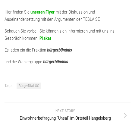
Hier finden Sie
unseren Flyer
mit der Diskussion und
Auseinandersetzung mit den Argumenten der TESLA SE
Schauen Sie vorbei. Sie können sich informieren und mit uns ins
Gespräch kommen.
Plakat
Es laden ein die Fraktion
bürgerbündnis
und die Wählergruppe
bürgerbündnis
Tags:
BürgerDIALOG
NEXT STORY
Einwohnerbefragung “Unsal” im Ortsteil Hangelsberg