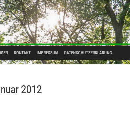
NGEN
KONTAKT
IMPRESSUM
DATENSCHUTZERKLÄRUNG
nuar 2012
LUNG