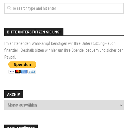
BITTE UNTERSTÜTZEN SIE UNS!
Im anstehenden Wahlkampf benötigen wir Ihre Unterstützung - auch
finanziell. Deshalb bitten wir hier um Ihre Spende, bequem und sicher per
Paypal
.
ARCHIV