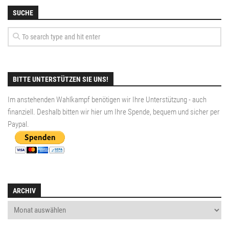
SUCHE
BITTE UNTERSTÜTZEN SIE UNS!
Im anstehenden Wahlkampf benötigen wir Ihre Unterstützung - auch
finanziell. Deshalb bitten wir hier um Ihre Spende, bequem und sicher per
Paypal
.
ARCHIV