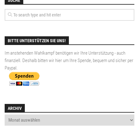
SUCHE
BITTE UNTERSTÜTZEN SIE UNS!
Im anstehenden Wahlkampf benötigen wir Ihre Unterstützung - auch
finanziell. Deshalb bitten wir hier um Ihre Spende, bequem und sicher per
Paypal
.
ARCHIV