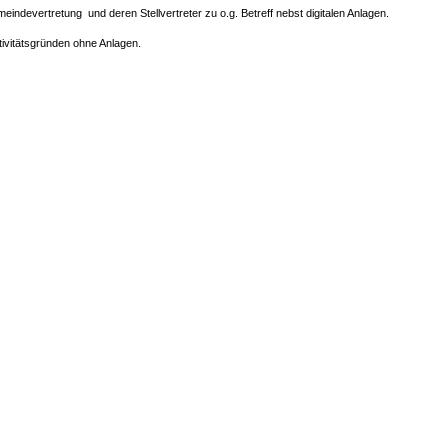
indevertretung und deren Stellvertreter zu o.g. Betreff nebst digitalen Anlagen.
ivitätsgründen ohne Anlagen.
SSE
AUBEITRÄGE
ERHEIT
TISCHE
RATEGIE