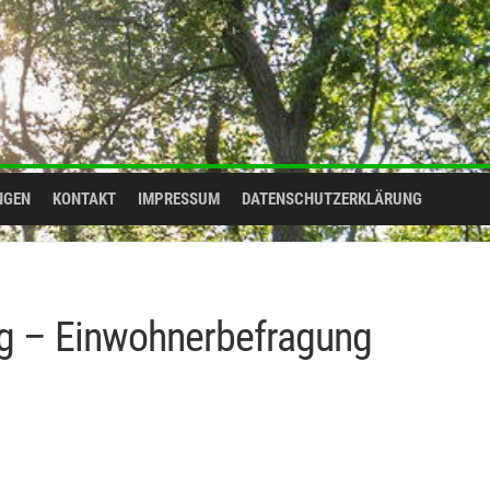
NGEN
KONTAKT
IMPRESSUM
DATENSCHUTZERKLÄRUNG
ng – Einwohnerbefragung
LUNG