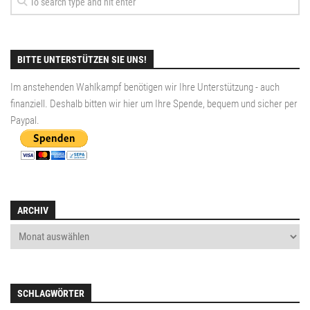
BITTE UNTERSTÜTZEN SIE UNS!
Im anstehenden Wahlkampf benötigen wir Ihre Unterstützung - auch
finanziell. Deshalb bitten wir hier um Ihre Spende, bequem und sicher per
Paypal
.
ARCHIV
SCHLAGWÖRTER